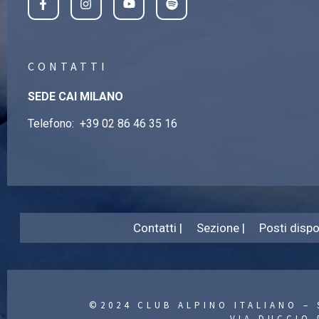
CONTATTI
SEDE CAI MILANO
Telefono:
+39 02 86 46 35 16
Contatti |
Sezione |
Posti dispon
©2024 CLUB ALPINO ITALIANO – 
VIA DUCCIO 