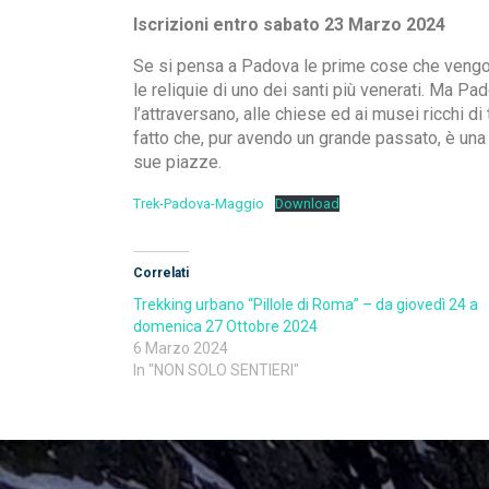
Iscrizioni entro sabato 23 Marzo 2024
Se si pensa a Padova le prime cose che vengono
le reliquie di uno dei santi più venerati. Ma Pa
l’attraversano, alle chiese ed ai musei ricchi di
fatto che, pur avendo un grande passato, è una c
sue piazze.
Trek-Padova-Maggio
Download
Correlati
Trekking urbano “Pillole di Roma” – da giovedì 24 a
domenica 27 Ottobre 2024
6 Marzo 2024
In "NON SOLO SENTIERI"