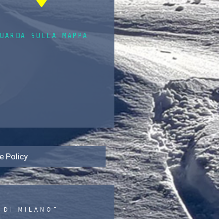
UARDA SULLA MAPPA
e Policy
 DI MILANO”