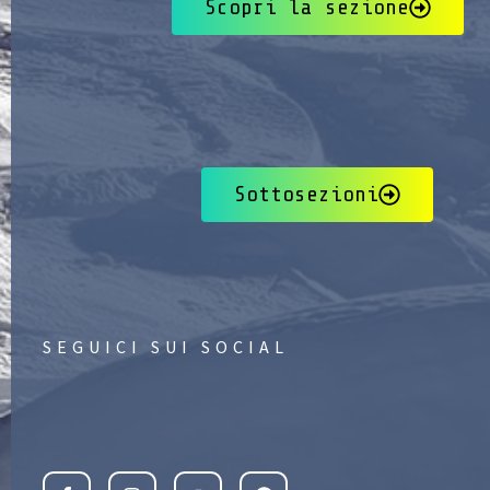
Scopri la sezione
Sottosezioni
SEGUICI SUI SOCIAL