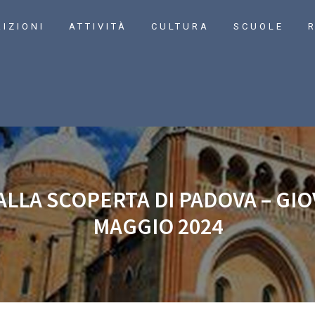
RIZIONI
ATTIVITÀ
CULTURA
SCUOLE
R
LA SCOPERTA DI PADOVA – GIOV
MAGGIO 2024