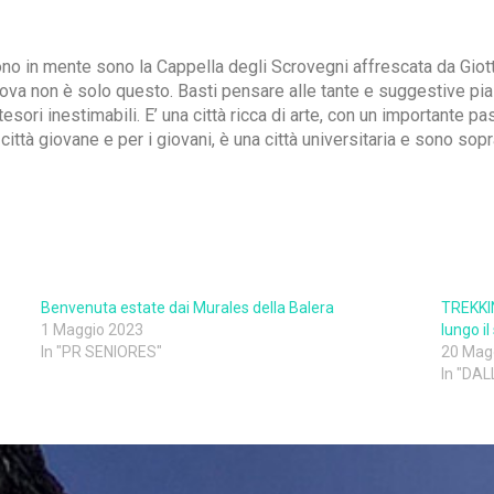
 in mente sono la Cappella degli Scrovegni affrescata da Giotto
dova non è solo questo. Basti pensare alle tante e suggestive piaz
 tesori inestimabili. E’ una città ricca di arte, con un importante p
ittà giovane e per i giovani, è una città universitaria e sono sopr
Benvenuta estate dai Murales della Balera
TREKKIN
1 Maggio 2023
lungo i
In "PR SENIORES"
20 Mag
In "DA