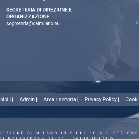
SEGRETERIA DI DIREZIONE E
ORGANIZZAZIONE
:
G
segreteria@caimilano.eu
ibili |
Admin |
Area riservata |
Privacy Policy |
Cooki
SEZIONE DI MILANO IN SIGLA “C.A.I. SEZIONE
DI BONINSEGNA 21/23 - 20145 MILANO