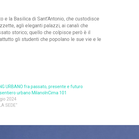
 e la Basilica di Sant’Antonio, che custodisce
zette, agli eleganti palazzi, ai canali che
assato storico; quello che colpisce però è il
attutto gli studenti che popolano le sue vie e le
G URBANO fra passato, presente e futuro
l sentiero urbano MilanoInCima 101
gio 2024
LLA SEDE"