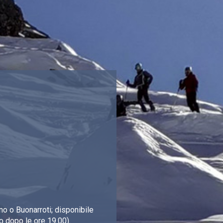
o o Buonarroti; disponibile
o dopo le ore 19.00).