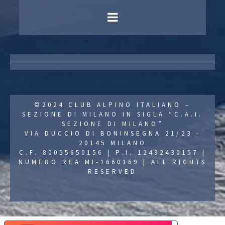
©2024 CLUB ALPINO ITALIANO –
SEZIONE DI MILANO IN SIGLA “C.A.I.
SEZIONE DI MILANO”
VIA DUCCIO DI BONINSEGNA 21/23 -
20145 MILANO
C.F. 80055650156 | P.I. 12492430157 |
NUMERO REA MI-1660169 | ALL RIGHTS
RESERVED