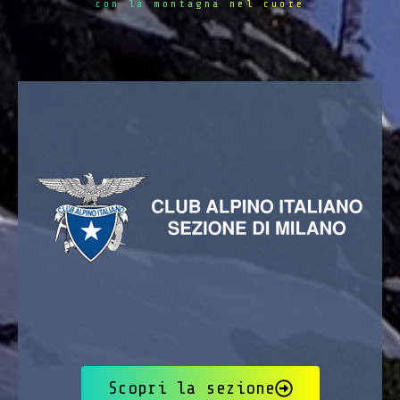
con la montagna nel cuore
Scopri la sezione