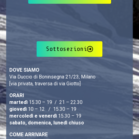
Sottosezioni
DOVE SIAMO
Via Duccio di Boninsegna 21/23, Milano
[via privata, traversa di via Giotto]
ORARI
martedì
15.30 – 19 / 21 – 22.30
giovedì
10 – 12 / 15.30 – 19
mercoledì e venerdì
15.30 – 19
sabato, domenica, lunedì chiuso
COME ARRIVARE