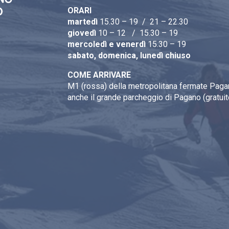
ORARI
martedì
15.30 – 19 / 21 – 22.30
giovedì
10 – 12 / 15.30 – 19
mercoledì e venerdì
15.30 – 19
sabato, domenica, lunedì chiuso
COME ARRIVARE
M1 (rossa) della metropolitana fermate Pagan
anche il grande parcheggio di Pagano (gratuit