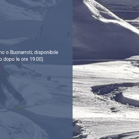
o o Buonarroti; disponibile
o dopo le ore 19.00).