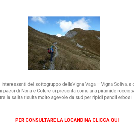
 interessanti del sottogruppo dellaVigna Vaga – Vigna Soliva, a cav
ai paesi di Nona e Colere si presenta come una piramide rocciosa 
 la salita risulta molto agevole da sud per ripidi pendii erbosi
PER CONSULTARE LA LOCANDINA CLICCA QUI