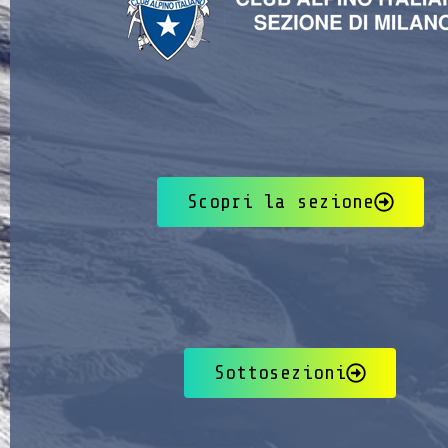
Scopri la sezione
Sottosezioni