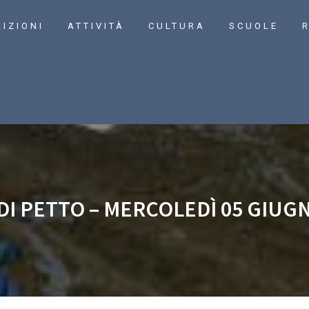
RIZIONI
ATTIVITÀ
CULTURA
SCUOLE
R
DI PETTO – MERCOLEDÌ 05 GIUG