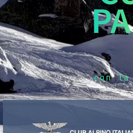
PA
con la