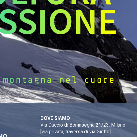
SSIONE
 montagna nel cuore
DOVE SIAMO
Via Duccio di Boninsegna 21/23, Milano
[via privata, traversa di via Giotto]