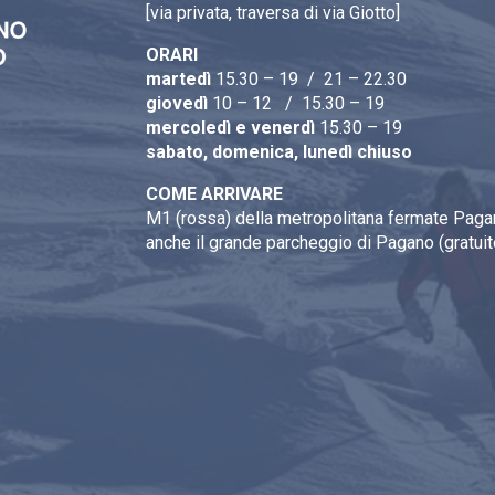
[via privata, traversa di via Giotto]
ORARI
martedì
15.30 – 19 / 21 – 22.30
giovedì
10 – 12 / 15.30 – 19
mercoledì e venerdì
15.30 – 19
sabato, domenica, lunedì chiuso
COME ARRIVARE
M1 (rossa) della metropolitana fermate Pagan
anche il grande parcheggio di Pagano (gratuit