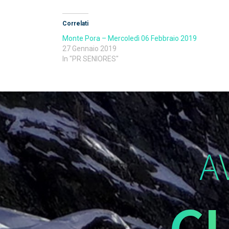
Correlati
Monte Pora – Mercoledì 06 Febbraio 2019
27 Gennaio 2019
In "PR SENIORES"
A
C