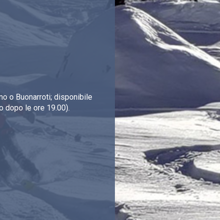
o o Buonarroti; disponibile
o dopo le ore 19.00).