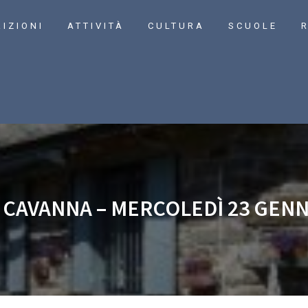
RIZIONI
ATTIVITÀ
CULTURA
SCUOLE
R
 CAVANNA – MERCOLEDÌ 23 GENN