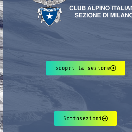
Scopri la sezione
Sottosezioni