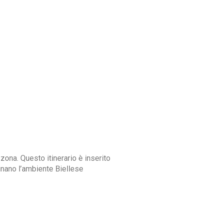
ona. Questo itinerario è inserito
cinano l’ambiente Biellese