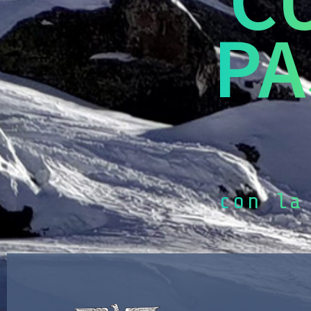
PA
con la