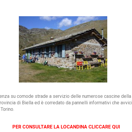
lenza su comode strade a servizio delle numerose cascine della z
ovincia di Biella ed è corredato da pannelli informativi che avvi
 Torino.
PER CONSULTARE LA LOCANDINA CLICCARE QUI