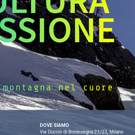
SSIONE
 montagna nel cuore
DOVE SIAMO
Via Duccio di Boninsegna 21/23, Milano