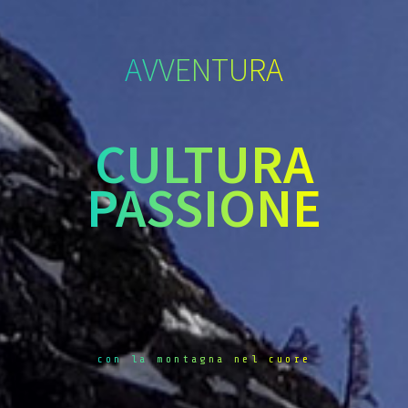
AVVENTURA
CULTURA
PASSIONE
con la montagna nel cuore