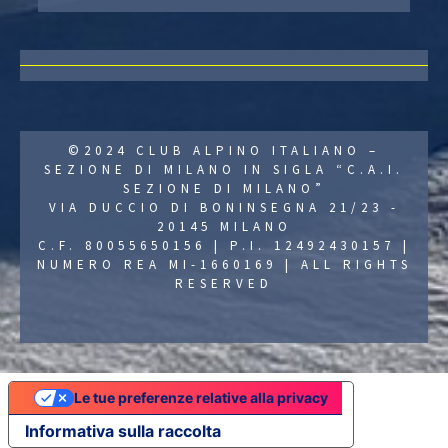
©2024 CLUB ALPINO ITALIANO –
SEZIONE DI MILANO IN SIGLA “C.A.I.
SEZIONE DI MILANO”
VIA DUCCIO DI BONINSEGNA 21/23 -
20145 MILANO
C.F. 80055650156 | P.I. 12492430157 |
NUMERO REA MI-1660169 | ALL RIGHTS
RESERVED
Le tue preferenze relative alla privacy
Informativa sulla raccolta