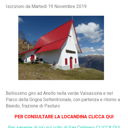
Iscrizioni da Martedì 19 Novembre 2019
Bellissimo giro ad Anello nella verde Valsassina e nel
Parco della Grigna Settentrionale, con partenza e ritorno a
Baiedo, frazione di Pasturo
P
ER CONSULTARE LA LOCANDINA CLICCA QUI
Per saperne di più sul culto di San Calimero CLICCA QUI