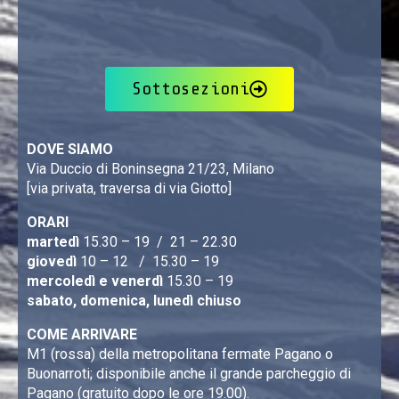
Sottosezioni
DOVE SIAMO
Via Duccio di Boninsegna 21/23, Milano
[via privata, traversa di via Giotto]
ORARI
martedì
15.30 – 19 / 21 – 22.30
giovedì
10 – 12 / 15.30 – 19
mercoledì e venerdì
15.30 – 19
sabato, domenica, lunedì chiuso
COME ARRIVARE
M1 (rossa) della metropolitana fermate Pagano o
Buonarroti; disponibile anche il grande parcheggio di
Pagano (gratuito dopo le ore 19.00).