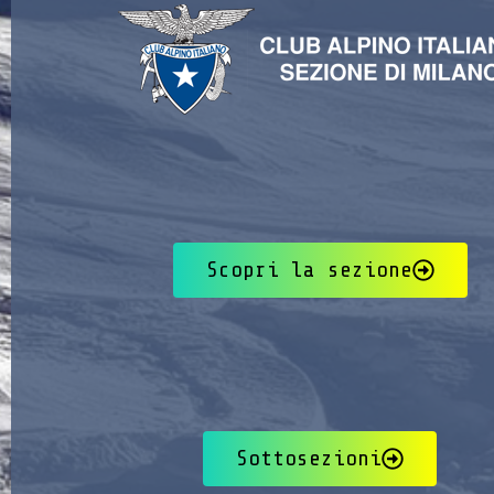
Scopri la sezione
Sottosezioni