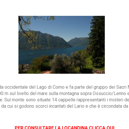
a occidentale del Lago di Como e fa parte del gruppo dei Sacri M
a 400 m sul livello del mare sulla montagna sopra Ossuccio/Lenno
 Sul monte sono situate 14 cappelle rappresentanti i misteri del 
da cui si godono scorci incantati del Lario e che è circondata da
PER CONSULTARE LA LOCANDINA CLICCA QUI