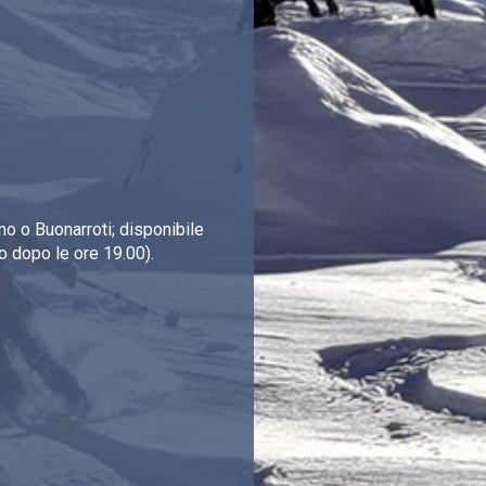
o o Buonarroti; disponibile
o dopo le ore 19.00).