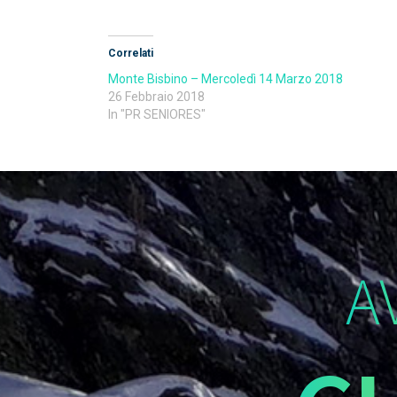
Correlati
Monte Bisbino – Mercoledì 14 Marzo 2018
26 Febbraio 2018
In "PR SENIORES"
A