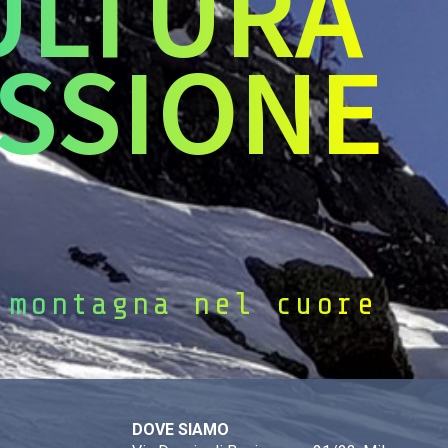
ULTURA
SSIONE
 montagna nel cuore
DOVE SIAMO