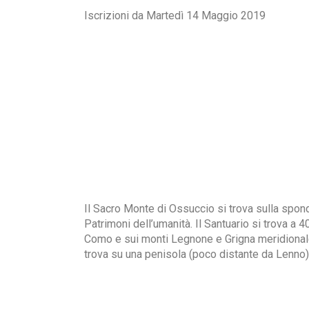
Iscrizioni da Martedì 14 Maggio 2019
Il Sacro Monte di Ossuccio si trova sulla spond
Patrimoni dell’umanità. Il Santuario si trova 
Como e sui monti Legnone e Grigna meridionale.
trova su una penisola (poco distante da Lenno) 