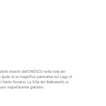
onti inseriti dall’UNESCO nella lista dei
 e gode di un magnifico panorama sul Lago di
Santo Rosario. La Villa del Balbianello si
 uno stupefacente giardino.