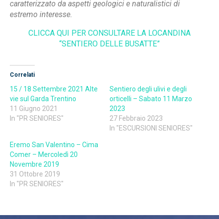
caratterizzato da aspetti geologici e naturalistici di
estremo interesse.
CLICCA QUI PER CONSULTARE LA LOCANDINA
“SENTIERO DELLE BUSATTE”
Correlati
15 / 18 Settembre 2021 Alte
Sentiero degli ulivi e degli
vie sul Garda Trentino
orticelli – Sabato 11 Marzo
11 Giugno 2021
2023
In "PR SENIORES"
27 Febbraio 2023
In "ESCURSIONI SENIORES"
Eremo San Valentino – Cima
Comer – Mercoledì 20
Novembre 2019
31 Ottobre 2019
In "PR SENIORES"