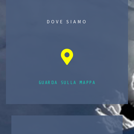
DOVE SIAMO
GUARDA SULLA MAPPA