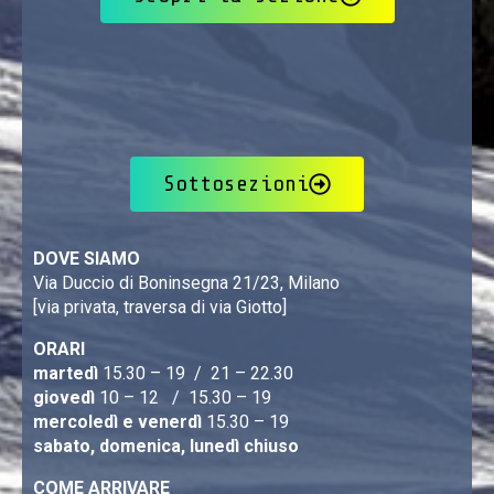
Sottosezioni
DOVE SIAMO
Via Duccio di Boninsegna 21/23, Milano
[via privata, traversa di via Giotto]
ORARI
martedì
15.30 – 19 / 21 – 22.30
giovedì
10 – 12 / 15.30 – 19
mercoledì e venerdì
15.30 – 19
sabato, domenica, lunedì chiuso
COME ARRIVARE