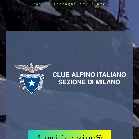
con la montagna nel cuore
Scopri la sezione