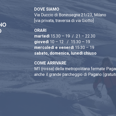
DOVE SIAMO
Via Duccio di Boninsegna 21/23, Milano
[via privata, traversa di via Giotto]
ORARI
martedì
15.30 – 19 / 21 – 22.30
giovedì
10 – 12 / 15.30 – 19
mercoledì e venerdì
15.30 – 19
sabato, domenica, lunedì chiuso
COME ARRIVARE
M1 (rossa) della metropolitana fermate Pagan
anche il grande parcheggio di Pagano (gratuit