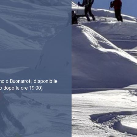
o o Buonarroti; disponibile
o dopo le ore 19.00).