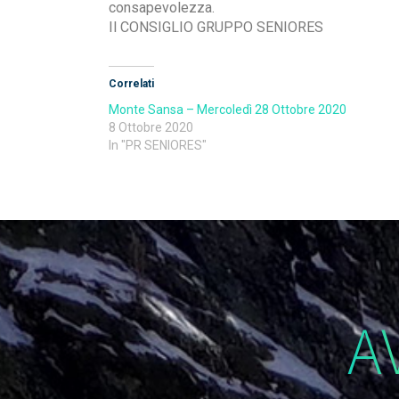
consapevolezza.
Il CONSIGLIO GRUPPO SENIORES
Correlati
Monte Sansa – Mercoledì 28 Ottobre 2020
8 Ottobre 2020
In "PR SENIORES"
A