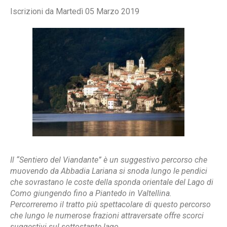
Iscrizioni da Martedì 05 Marzo 2019
Il “Sentiero del Viandante” è un suggestivo percorso che
muovendo da Abbadia Lariana si snoda lungo le pendici
che sovrastano le coste della sponda orientale del Lago di
Como giungendo fino a Piantedo in Valtellina.
Percorreremo il tratto più spettacolare di questo percorso
che lungo le numerose frazioni attraversate offre scorci
suggestivi sul sottostante lago.