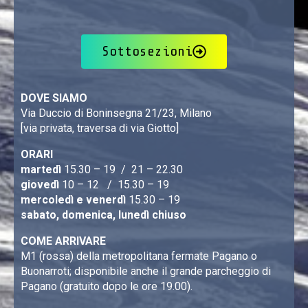
Sottosezioni
DOVE SIAMO
Via Duccio di Boninsegna 21/23, Milano
[via privata, traversa di via Giotto]
ORARI
martedì
15.30 – 19 / 21 – 22.30
giovedì
10 – 12 / 15.30 – 19
mercoledì e venerdì
15.30 – 19
sabato, domenica, lunedì chiuso
COME ARRIVARE
M1 (rossa) della metropolitana fermate Pagano o
Buonarroti; disponibile anche il grande parcheggio di
Pagano (gratuito dopo le ore 19.00).