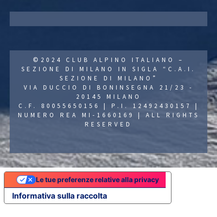
©2024 CLUB ALPINO ITALIANO –
SEZIONE DI MILANO IN SIGLA “C.A.I.
SEZIONE DI MILANO”
VIA DUCCIO DI BONINSEGNA 21/23 -
20145 MILANO
C.F. 80055650156 | P.I. 12492430157 |
NUMERO REA MI-1660169 | ALL RIGHTS
RESERVED
Le tue preferenze relative alla privacy
Informativa sulla raccolta