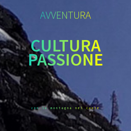
AVVENTURA
CULTURA
PASSIONE
con la montagna nel cuore