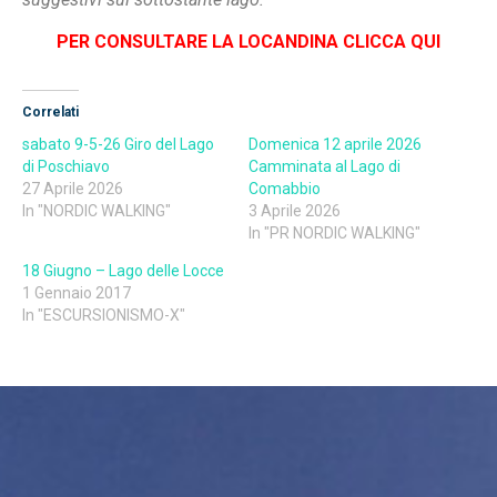
PER CONSULTARE LA LOCANDINA CLICCA QUI
Correlati
sabato 9-5-26 Giro del Lago
Domenica 12 aprile 2026
di Poschiavo
Camminata al Lago di
27 Aprile 2026
Comabbio
In "NORDIC WALKING"
3 Aprile 2026
In "PR NORDIC WALKING"
18 Giugno – Lago delle Locce
1 Gennaio 2017
In "ESCURSIONISMO-X"