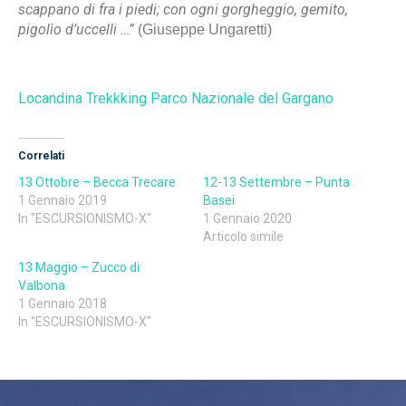
scappano di fra i piedi; con ogni gorgheggio, gemito,
pigolìo d’uccelli …”
(Giuseppe Ungaretti)
Locandina Trekkking Parco Nazionale del Gargano
Correlati
13 Ottobre – Becca Trecare
12-13 Settembre – Punta
1 Gennaio 2019
Basei
In "ESCURSIONISMO-X"
1 Gennaio 2020
Articolo simile
13 Maggio – Zucco di
Valbona
1 Gennaio 2018
In "ESCURSIONISMO-X"