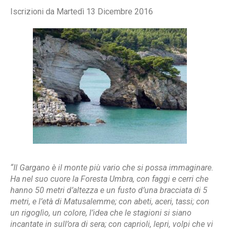
Iscrizioni da Martedì 13 Dicembre 2016
“Il Gargano è il monte più vario che si possa immaginare.
Ha nel suo cuore la Foresta Umbra, con faggi e cerri che
hanno 50 metri d’altezza e un fusto d’una bracciata di 5
metri, e l’età di Matusalemme; con abeti, aceri, tassi; con
un rigoglìo, un colore, l’idea che le stagioni si siano
incantate in sull’ora di sera; con caprioli, lepri, volpi che vi