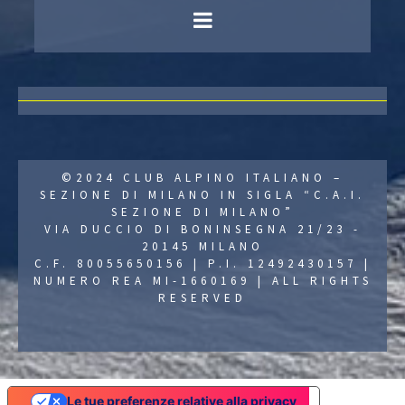
©2024 CLUB ALPINO ITALIANO –
SEZIONE DI MILANO IN SIGLA “C.A.I.
SEZIONE DI MILANO”
VIA DUCCIO DI BONINSEGNA 21/23 -
20145 MILANO
C.F. 80055650156 | P.I. 12492430157 |
NUMERO REA MI-1660169 | ALL RIGHTS
RESERVED
Le tue preferenze relative alla privacy