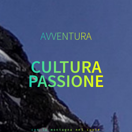
AVVENTURA
CULTURA
PASSIONE
con la montagna nel cuore