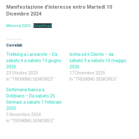
Manifestazione d’interesse entro Martedì 10
Dicembre 2024
Minorca 2025
Download
Correlati
Trekking a Lanzarote – Da
Ischia ed il Cilento – da
sabato 6 a sabato 13 giugno
sabato 9 a sabato 16 maggio
2026
2026
23 Ottobre 2025
17 Dicembre 2025
In "TREKKING SENIORES"
In "TREKKING SENIORES"
Settimana bianca a
Dobbiaco – Da sabato 25
Gennaio a sabato 1 Febbraio
2025
5 Novembre 2024
In "TREKKING SENIORES"