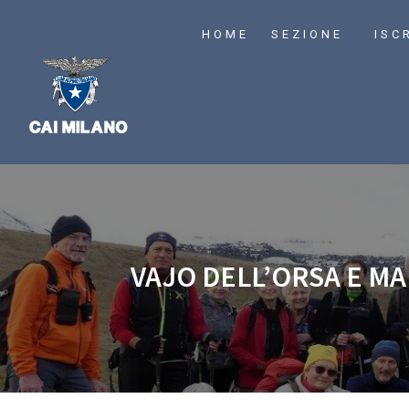
HOME
SEZIONE
ISC
VAJO DELL’ORSA E M