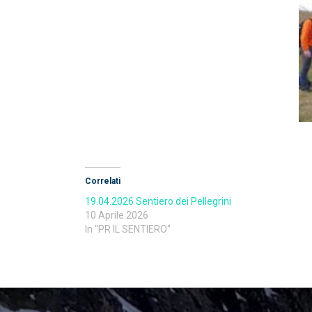
Correlati
19.04.2026 Sentiero dei Pellegrini
10 Aprile 2026
In "PR IL SENTIERO"