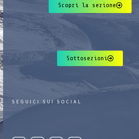
Scopri la sezione
Sottosezioni
SEGUICI SUI SOCIAL