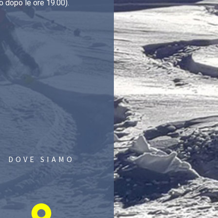
o dopo le ore 19.00).
DOVE SIAMO