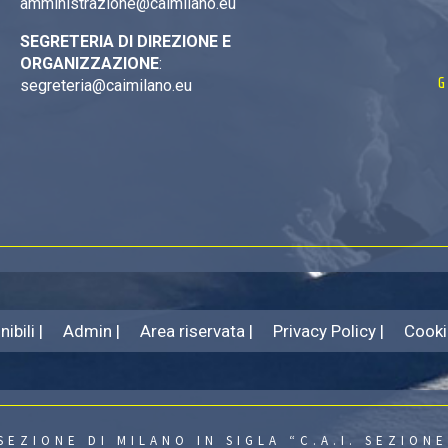
amministrazione@caimilano.eu
SEGRETERIA DI DIREZIONE E
ORGANIZZAZIONE
:
G
segreteria@caimilano.eu
ibili |
Admin |
Area riservata |
Privacy Policy |
Cooki
SEZIONE DI MILANO IN SIGLA “C.A.I. SEZIONE