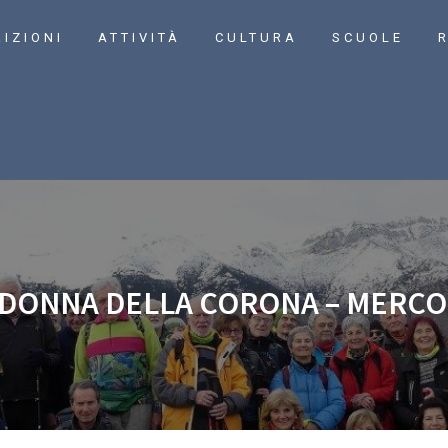
RIZIONI
ATTIVITÀ
CULTURA
SCUOLE
R
ADONNA DELLA CORONA – MERCOL