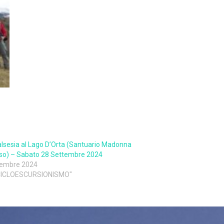
alsesia al Lago D’Orta (Santuario Madonna
so) – Sabato 28 Settembre 2024
tembre 2024
 CICLOESCURSIONISMO"