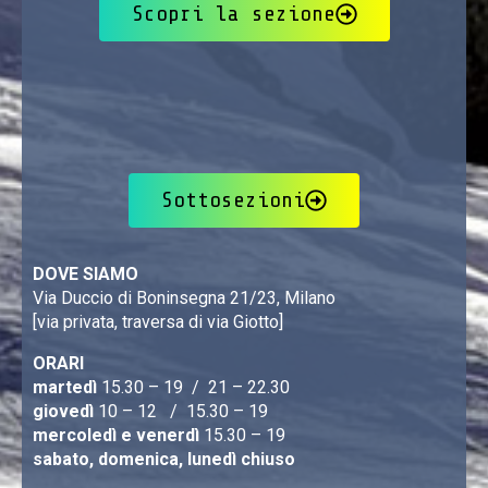
Scopri la sezione
Sottosezioni
DOVE SIAMO
Via Duccio di Boninsegna 21/23, Milano
[via privata, traversa di via Giotto]
ORARI
martedì
15.30 – 19 / 21 – 22.30
giovedì
10 – 12 / 15.30 – 19
mercoledì e venerdì
15.30 – 19
sabato, domenica, lunedì chiuso