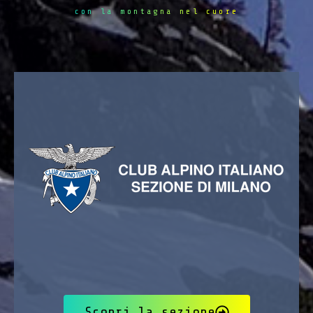
con la montagna nel cuore
Scopri la sezione