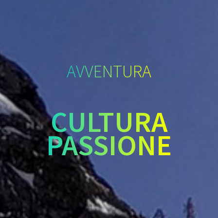
AVVENTURA
CULTURA
PASSIONE