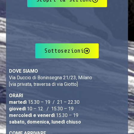
Sottosezioni
DOVE SIAMO
Via Duccio di Boninsegna 21/23, Milano
[via privata, traversa di via Giotto]
ORARI
martedì
15.30 – 19 / 21 – 22.30
giovedì
10 – 12 / 15.30 – 19
mercoledì e venerdì
15.30 – 19
sabato, domenica, lunedì chiuso
COME ARRIVARE