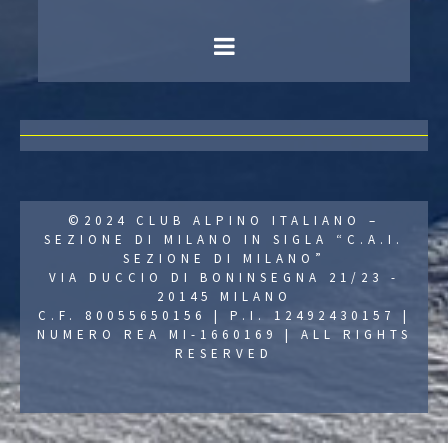
©2024 CLUB ALPINO ITALIANO –
SEZIONE DI MILANO IN SIGLA “C.A.I.
SEZIONE DI MILANO”
VIA DUCCIO DI BONINSEGNA 21/23 -
20145 MILANO
C.F. 80055650156 | P.I. 12492430157 |
NUMERO REA MI-1660169 | ALL RIGHTS
RESERVED