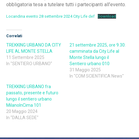
obbligatoria tesa a tutelare tutti i partecipanti all’evento.
Locandina evento 28 settembre 2024 City Life def
Download
Correlati
TREKKING URBANO DA CITY
21 settembre 2025, ore 9.30:
LIFE AL MONTE STELLA
camminata da City Life al
11 Settembre 2025
Monte Stella lungo il
In "SENTIERO URBANO"
Sentiero urbano 010
31 Maggio 2025
In "COM SCIENTIFICA News"
TREKKING URBANO fra
passato, presente e futuro
lungo il sentiero urbano
MilanoInCima 101
20 Maggio 2024
In "DALLA SEDE"