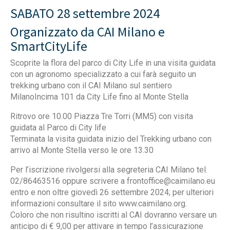
SABATO 28 settembre 2024
Organizzato da CAI Milano e
SmartCityLife
Scoprite la flora del parco di City Life in una visita guidata
con un agronomo specializzato a cui farà seguito un
trekking urbano con il CAI Milano sul sentiero
MilanoIncima 101 da City Life fino al Monte Stella
Ritrovo ore 10.00 Piazza Tre Torri (MM5) con visita
guidata al Parco di City life
Terminata la visita guidata inizio del Trekking urbano con
arrivo al Monte Stella verso le ore 13.30
Per l’iscrizione rivolgersi alla segreteria CAI Milano tel.
02/86463516 oppure scrivere a
frontoffice@caimilano.eu
entro e non oltre giovedì 26 settembre 2024; per ulteriori
informazioni consultare il sito www.caimilano.org.
Coloro che non risultino iscritti al CAI dovranno versare un
anticipo di € 9,00 per attivare in tempo l’assicurazione