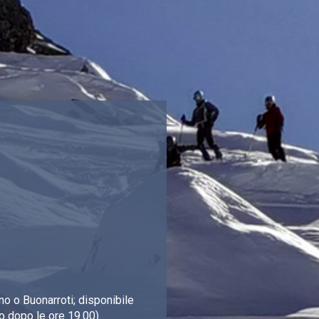
o o Buonarroti; disponibile
o dopo le ore 19.00).