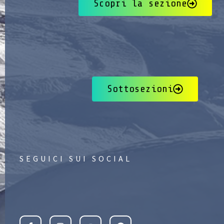
Scopri la sezione
Sottosezioni
SEGUICI SUI SOCIAL