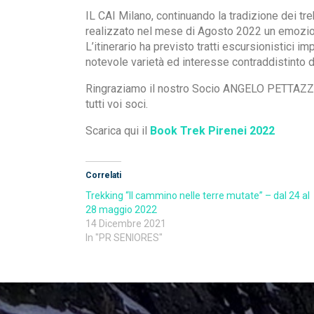
IL CAI Milano, continuando la tradizione dei tre
realizzato nel mese di Agosto 2022 un emozion
L’itinerario ha previsto tratti escursionistici 
notevole varietà ed interesse contraddistinto 
Ringraziamo il nostro Socio ANGELO PETTAZZI c
tutti voi soci.
Scarica qui il
Book Trek Pirenei 2022
Correlati
Trekking “Il cammino nelle terre mutate” – dal 24 al
28 maggio 2022
14 Dicembre 2021
In "PR SENIORES"