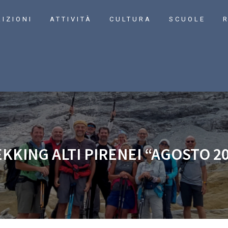
RIZIONI
ATTIVITÀ
CULTURA
SCUOLE
R
KKING ALTI PIRENEI “AGOSTO 2