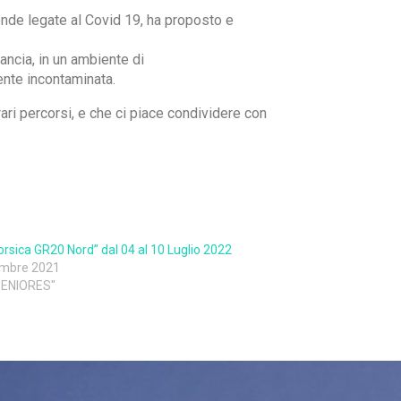
icende legate al Covid 19, ha proposto e
ancia, in un ambiente di
ente incontaminata.
i percorsi, e che ci piace condividere con
orsica GR20 Nord” dal 04 al 10 Luglio 2022
embre 2021
 SENIORES"