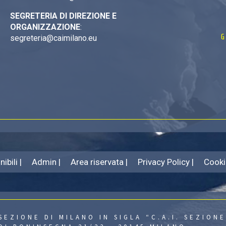
SEGRETERIA DI DIREZIONE E
ORGANIZZAZIONE
:
G
segreteria@caimilano.eu
ibili |
Admin |
Area riservata |
Privacy Policy |
Cooki
SEZIONE DI MILANO IN SIGLA “C.A.I. SEZIONE