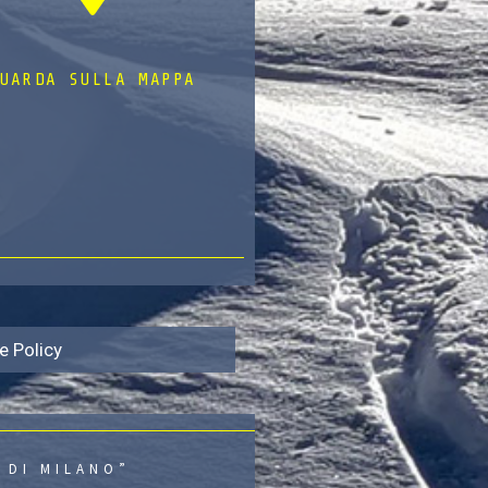
UARDA SULLA MAPPA
e Policy
 DI MILANO”