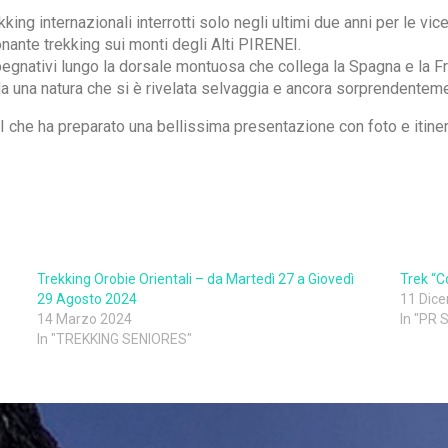
kking internazionali interrotti solo negli ultimi due anni per le v
ante trekking sui monti degli Alti PIRENEI.
impegnativi lungo la dorsale montuosa che collega la Spagna e la Fr
da una natura che si è rivelata selvaggia e ancora sorprendentem
he ha preparato una bellissima presentazione con foto e itinerar
Trekking Orobie Orientali – da Martedì 27 a Giovedì
Trek “C
29 Agosto 2024
11 Dic
14 Marzo 2024
In "PR
In "TREKKING SENIORES"