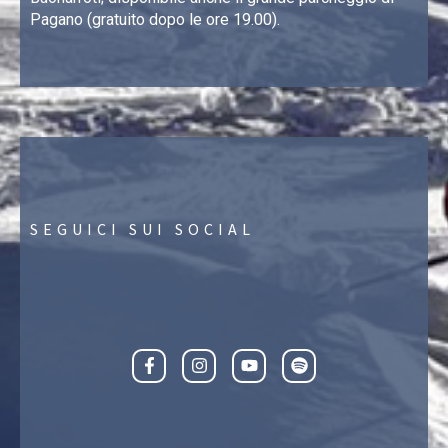
Pagano (gratuito dopo le ore 19.00).
SEGUICI SUI SOCIAL