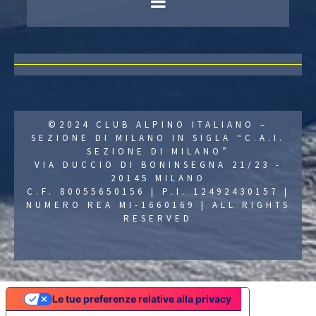
©2024 CLUB ALPINO ITALIANO –
SEZIONE DI MILANO IN SIGLA “C.A.I.
SEZIONE DI MILANO”
VIA DUCCIO DI BONINSEGNA 21/23 -
20145 MILANO
C.F. 80055650156 | P.I. 12492430157 |
NUMERO REA MI-1660169 | ALL RIGHTS
RESERVED
Le tue preferenze relative alla privacy