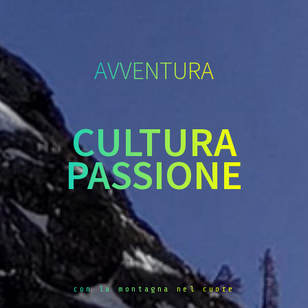
AVVENTURA
CULTURA
PASSIONE
con la montagna nel cuore