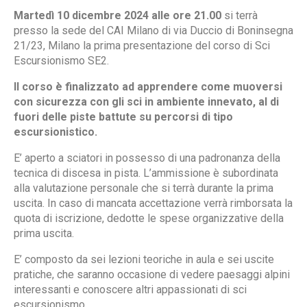
Martedì 10 dicembre 2024 alle ore 21.00
si terrà
presso la sede del CAI Milano di via Duccio di Boninsegna
21/23, Milano la prima presentazione del corso di Sci
Escursionismo SE2.
Il corso è finalizzato ad apprendere come muoversi
con sicurezza con gli sci in ambiente innevato, al di
fuori delle piste battute su percorsi di tipo
escursionistico.
E’ aperto a sciatori in possesso di una padronanza della
tecnica di discesa in pista. L’ammissione è subordinata
alla valutazione personale che si terrà durante la prima
uscita. In caso di mancata accettazione verrà rimborsata la
quota di iscrizione, dedotte le spese organizzative della
prima uscita.
E’ composto da sei lezioni teoriche in aula e sei uscite
pratiche, che saranno occasione di vedere paesaggi alpini
interessanti e conoscere altri appassionati di sci
escursionismo.