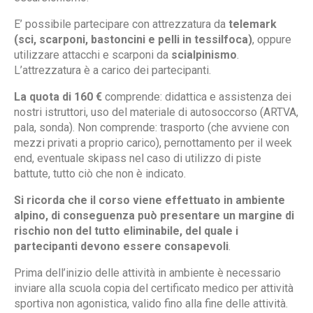
E’ possibile partecipare con attrezzatura da
telemark
(sci, scarponi, bastoncini e pelli in tessilfoca)
, oppure
utilizzare attacchi e scarponi da
scialpinismo
.
L’attrezzatura è a carico dei partecipanti.
La quota di 160 €
comprende: didattica e assistenza dei
nostri istruttori, uso del materiale di autosoccorso (ARTVA,
pala, sonda). Non comprende: trasporto (che avviene con
mezzi privati a proprio carico), pernottamento per il week
end, eventuale skipass nel caso di utilizzo di piste
battute, tutto ciò che non è indicato.
Si ricorda che il corso viene effettuato in ambiente
alpino, di conseguenza può presentare un margine di
rischio non del tutto eliminabile, del quale i
partecipanti devono essere consapevoli
.
Prima dell’inizio delle attività in ambiente è necessario
inviare alla scuola copia del certificato medico per attività
sportiva non agonistica, valido fino alla fine delle attività.