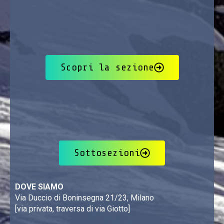
Scopri la sezione
Sottosezioni
DOVE SIAMO
Via Duccio di Boninsegna 21/23, Milano
[via privata, traversa di via Giotto]