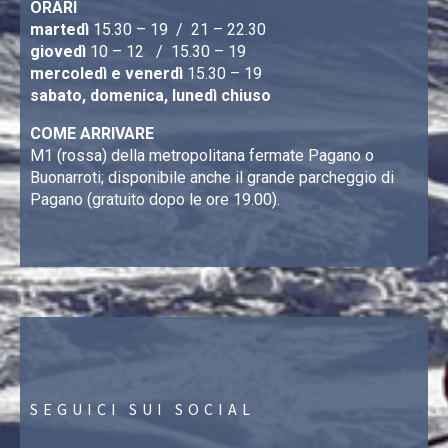
ORARI
martedì
15.30 – 19 / 21 – 22.30
giovedì
10 – 12 / 15.30 – 19
mercoledì e venerdì
15.30 – 19
sabato, domenica, lunedì chiuso
COME ARRIVARE
M1 (rossa) della metropolitana fermate Pagano o
Buonarroti; disponibile anche il grande parcheggio di
Pagano (gratuito dopo le ore 19.00).
SEGUICI SUI SOCIAL