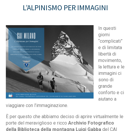
L’ALPINISMO PER IMMAGINI
In questi
giorni
“complicati”
e di limitata
libertà di
movimento,
la lettura e le
immagini ci
sono di
grande
conforto e ci
aiutano a
viaggiare con l’immaginazione.
È per questo che abbiamo deciso di aprire virtualmente le
porte del meraviglioso e ricco
Archivio Fotografico
della Biblioteca della montagna Luigi Gabba
del CAI