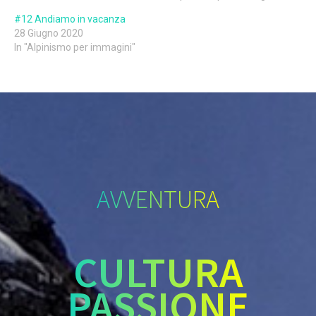
#12 Andiamo in vacanza
28 Giugno 2020
In "Alpinismo per immagini"
AVVENTURA
CULTURA
PASSIONE