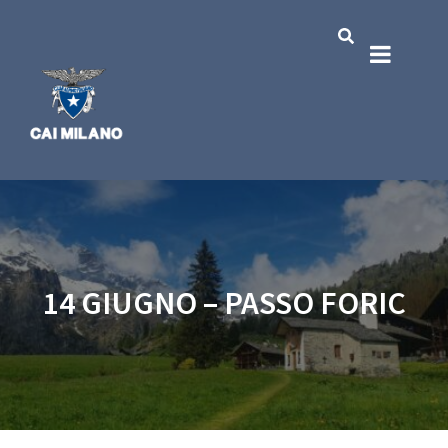
14 GIUGNO – PASSO FORIC