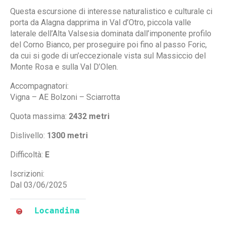
Questa escursione di interesse naturalistico e culturale ci
porta da Alagna dapprima in Val d’Otro, piccola valle
laterale dell’Alta Valsesia dominata dall’imponente profilo
del Corno Bianco, per proseguire poi fino al passo Foric,
da cui si gode di un’eccezionale vista sul Massiccio del
Monte Rosa e sulla Val D’Olen.
Accompagnatori:
Vigna – AE Bolzoni – Sciarrotta
Quota massima:
2432 metri
Dislivello:
1300 metri
Difficoltà:
E
Iscrizioni:
Dal 03/06/2025
Locandina