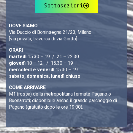
Sottosezioni
DOVE SIAMO
Via Duccio di Boninsegna 21/23, Milano
[via privata, traversa di via Giotto]
ORARI
martedì
15.30 – 19 / 21 – 22.30
giovedì
10 – 12 / 15.30 – 19
mercoledì e venerdì
15.30 – 19
sabato, domenica, lunedì chiuso
COME ARRIVARE
M1 (rossa) della metropolitana fermate Pagano o
Buonarroti; disponibile anche il grande parcheggio di
Pagano (gratuito dopo le ore 19.00).