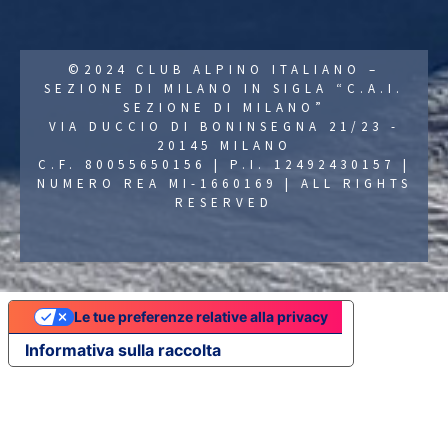
©2024 CLUB ALPINO ITALIANO –
SEZIONE DI MILANO IN SIGLA “C.A.I.
SEZIONE DI MILANO”
VIA DUCCIO DI BONINSEGNA 21/23 -
20145 MILANO
C.F. 80055650156 | P.I. 12492430157 |
NUMERO REA MI-1660169 | ALL RIGHTS
RESERVED
Le tue preferenze relative alla privacy
Informativa sulla raccolta