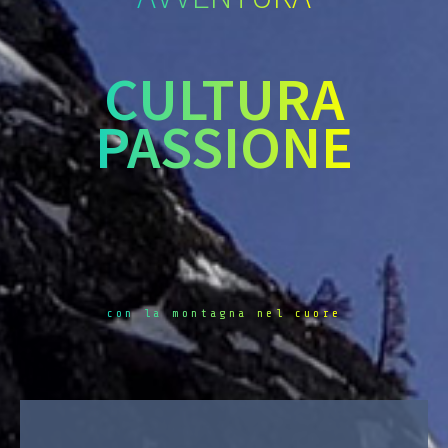
CULTURA
PASSIONE
con la montagna nel cuore