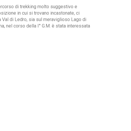
percorso di trekking molto suggestivo e
osizione in cui si trovano incastonate, ci
a Val di Ledro, sia sul meraviglioso Lago di
, nel corso della I° G.M. è stata interessata