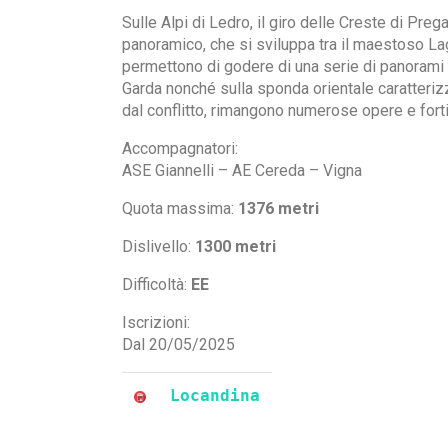
Sulle Alpi di Ledro, il giro delle Creste di Pr
panoramico, che si sviluppa tra il maestoso Lago 
permettono di godere di una serie di panorami a
Garda nonché sulla sponda orientale caratterizz
dal conflitto, rimangono numerose opere e fortif
Accompagnatori:
ASE Giannelli – AE Cereda – Vigna
Quota massima:
1376 metri
Dislivello:
1300 metri
Difficoltà:
EE
Iscrizioni:
Dal 20/05/2025
Locandina