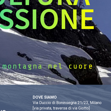
SSIONE
 montagna nel cuore
DOVE SIAMO
Via Duccio di Boninsegna 21/23, Milano
[via privata, traversa di via Giotto]