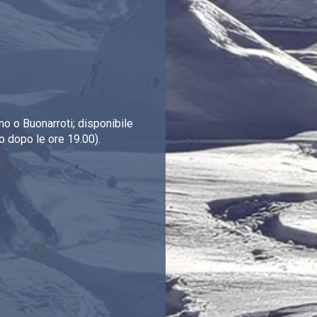
o o Buonarroti; disponibile
o dopo le ore 19.00).