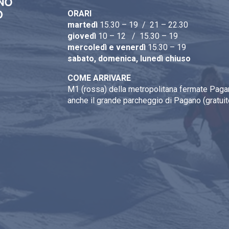
ORARI
martedì
15.30 – 19 / 21 – 22.30
giovedì
10 – 12 / 15.30 – 19
mercoledì e venerdì
15.30 – 19
sabato, domenica, lunedì chiuso
COME ARRIVARE
M1 (rossa) della metropolitana fermate Pagan
anche il grande parcheggio di Pagano (gratuit