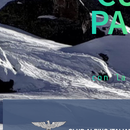
PA
con la