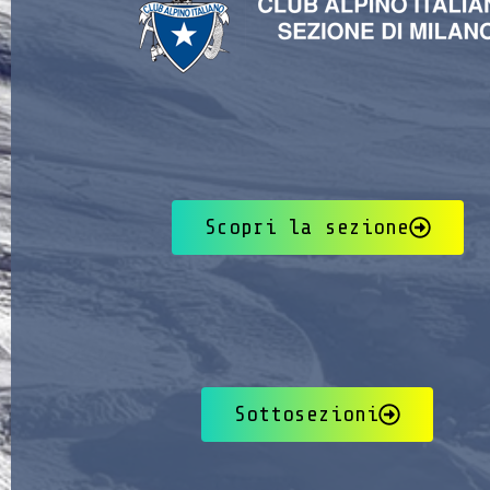
Scopri la sezione
Sottosezioni