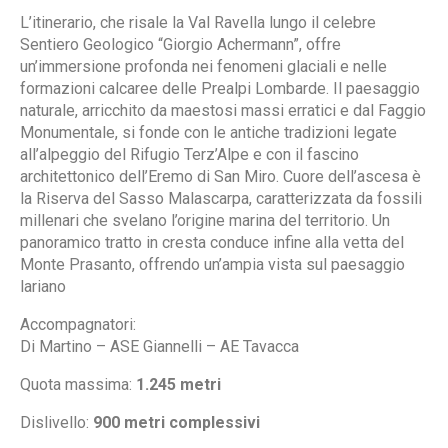
L’itinerario, che risale la Val Ravella lungo il celebre
Sentiero Geologico “Giorgio Achermann”, offre
un’immersione profonda nei fenomeni glaciali e nelle
formazioni calcaree delle Prealpi Lombarde. Il paesaggio
naturale, arricchito da maestosi massi erratici e dal Faggio
Monumentale, si fonde con le antiche tradizioni legate
all’alpeggio del Rifugio Terz’Alpe e con il fascino
architettonico dell’Eremo di San Miro. Cuore dell’ascesa è
la Riserva del Sasso Malascarpa, caratterizzata da fossili
millenari che svelano l’origine marina del territorio. Un
panoramico tratto in cresta conduce infine alla vetta del
Monte Prasanto, offrendo un’ampia vista sul paesaggio
lariano
Accompagnatori:
Di Martino – ASE Giannelli – AE Tavacca
Quota massima:
1.245 metri
Dislivello:
900 metri complessivi