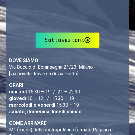
Sottosezioni
DOVE SIAMO
Via Duccio di Boninsegna 21/23, Milano
[via privata, traversa di via Giotto]
ORARI
martedì
15.30 – 19 / 21 – 22.30
giovedì
10 – 12 / 15.30 – 19
mercoledì e venerdì
15.30 – 19
sabato, domenica, lunedì chiuso
COME ARRIVARE
M1 (rossa) della metropolitana fermate Pagano o