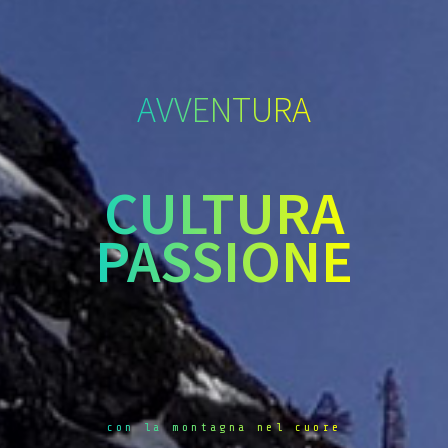
AVVENTURA
CULTURA
PASSIONE
con la montagna nel cuore