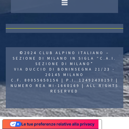
©2024 CLUB ALPINO ITALIANO –
SEZIONE DI MILANO IN SIGLA “C.A.I.
SEZIONE DI MILANO”
VIA DUCCIO DI BONINSEGNA 21/23 -
20145 MILANO
C.F. 80055650156 | P.I. 12492430157 |
NUMERO REA MI-1660169 | ALL RIGHTS
RESERVED
Le tue preferenze relative alla privacy