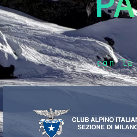
PA
con la