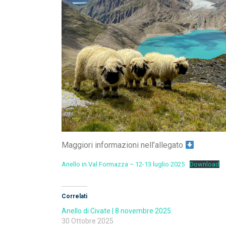
Maggiori informazioni nell’allegato
Anello in Val Formazza – 12-13 luglio 2025
Download
Correlati
Anello di Civate | 8 novembre 2025
30 Ottobre 2025