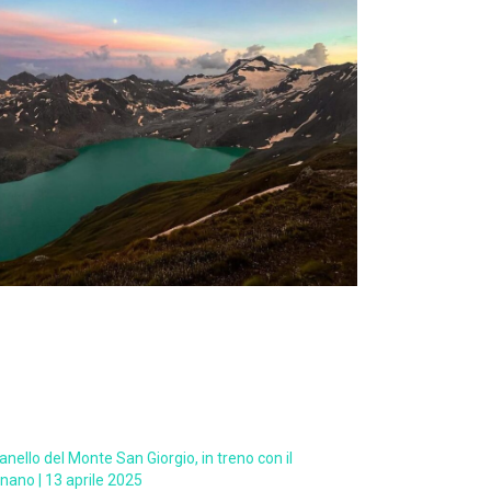
anello del Monte San Giorgio, in treno con il
nano | 13 aprile 2025