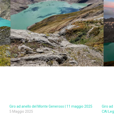
Giro ad anello del Monte Generoso | 11 maggio 2025
Giro ad 
5 Maggio 2025
CAI Leg