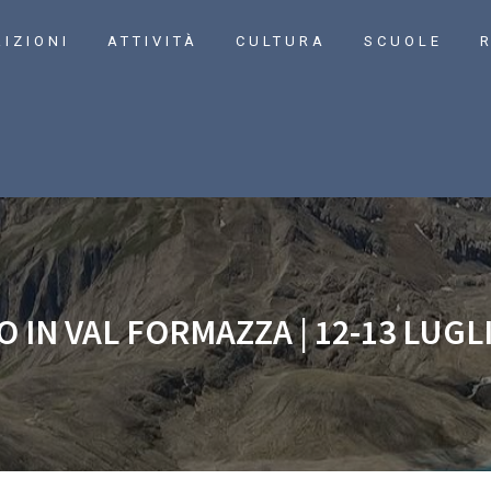
RIZIONI
ATTIVITÀ
CULTURA
SCUOLE
R
 IN VAL FORMAZZA | 12-13 LUGL