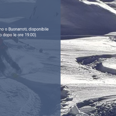
o o Buonarroti; disponibile
o dopo le ore 19.00).