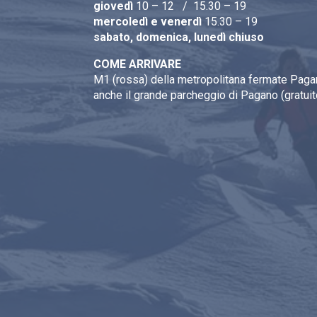
giovedì
10 – 12 / 15.30 – 19
mercoledì e venerdì
15.30 – 19
sabato, domenica, lunedì chiuso
COME ARRIVARE
M1 (rossa) della metropolitana fermate Pagan
anche il grande parcheggio di Pagano (gratuit