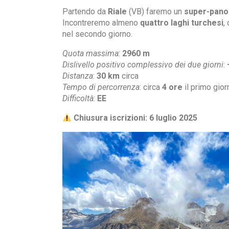
Partendo da
Riale
(VB) faremo un
super-panor
Incontreremo almeno
quattro laghi turchesi
,
nel secondo giorno.
Quota massima
:
2960 m
Dislivello positivo complessivo dei due giorni
:
Distanza
:
30 km
circa
Tempo di percorrenza
: circa
4 ore
il primo gior
Difficoltà
:
EE
Chiusura iscrizioni: 6 luglio 2025