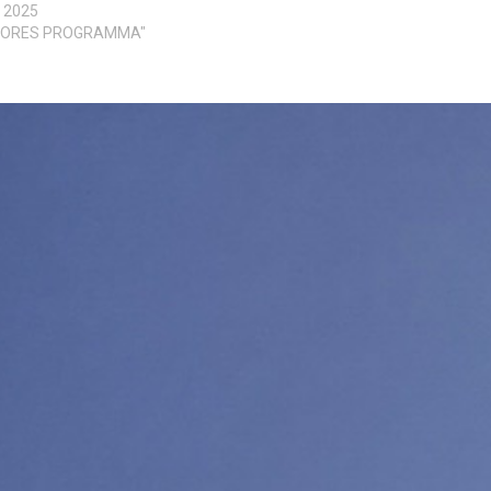
e 2025
NIORES PROGRAMMA"