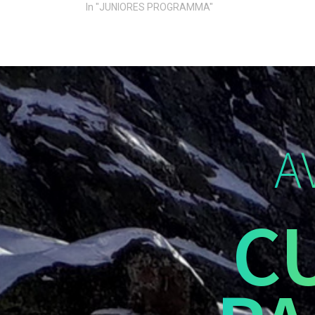
In "JUNIORES PROGRAMMA"
A
C