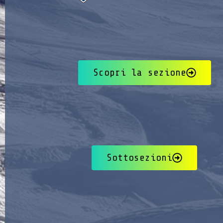
Scopri la sezione
Sottosezioni