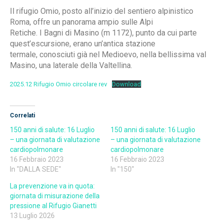
Il rifugio Omio, posto all’inizio del sentiero alpinistico
Roma, offre un panorama ampio sulle Alpi
Retiche. I Bagni di Masino (m 1172), punto da cui parte
quest’escursione, erano un’antica stazione
termale, conosciuti già nel Medioevo, nella bellissima val
Masino, una laterale della Valtellina.
2025.12 Rifugio Omio circolare rev
Download
Correlati
150 anni di salute: 16 Luglio
150 anni di salute: 16 Luglio
– una giornata di valutazione
– una giornata di valutazione
cardiopolmonare
cardiopolmonare
16 Febbraio 2023
16 Febbraio 2023
In "DALLA SEDE"
In "150"
La prevenzione va in quota:
giornata di misurazione della
pressione al Rifugio Gianetti
13 Luglio 2026