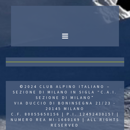
©2024 CLUB ALPINO ITALIANO –
SEZIONE DI MILANO IN SIGLA “C.A.I.
SEZIONE DI MILANO”
VIA DUCCIO DI BONINSEGNA 21/23 -
20145 MILANO
C.F. 80055650156 | P.I. 12492430157 |
NUMERO REA MI-1660169 | ALL RIGHTS
RESERVED