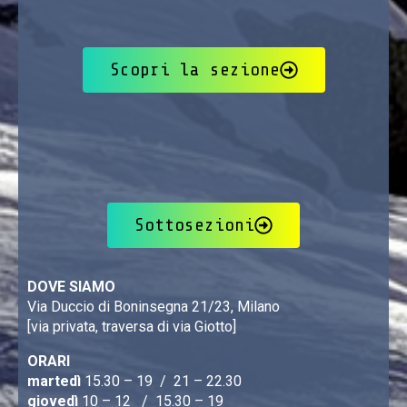
Scopri la sezione
Sottosezioni
DOVE SIAMO
Via Duccio di Boninsegna 21/23, Milano
[via privata, traversa di via Giotto]
ORARI
martedì
15.30 – 19 / 21 – 22.30
giovedì
10 – 12 / 15.30 – 19