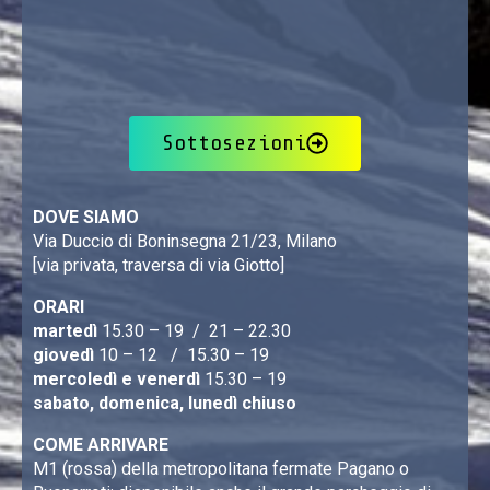
Sottosezioni
DOVE SIAMO
Via Duccio di Boninsegna 21/23, Milano
[via privata, traversa di via Giotto]
ORARI
martedì
15.30 – 19 / 21 – 22.30
giovedì
10 – 12 / 15.30 – 19
mercoledì e venerdì
15.30 – 19
sabato, domenica, lunedì chiuso
COME ARRIVARE
M1 (rossa) della metropolitana fermate Pagano o