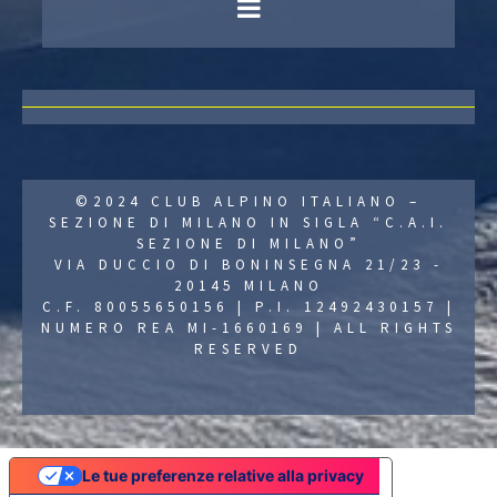
©2024 CLUB ALPINO ITALIANO –
SEZIONE DI MILANO IN SIGLA “C.A.I.
SEZIONE DI MILANO”
VIA DUCCIO DI BONINSEGNA 21/23 -
20145 MILANO
C.F. 80055650156 | P.I. 12492430157 |
NUMERO REA MI-1660169 | ALL RIGHTS
RESERVED
Le tue preferenze relative alla privacy