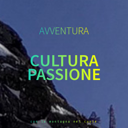
AVVENTURA
CULTURA
PASSIONE
con la montagna nel cuore