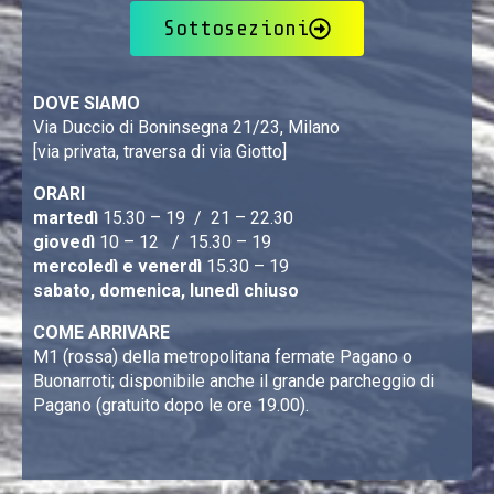
Sottosezioni
DOVE SIAMO
Via Duccio di Boninsegna 21/23, Milano
[via privata, traversa di via Giotto]
ORARI
martedì
15.30 – 19 / 21 – 22.30
giovedì
10 – 12 / 15.30 – 19
mercoledì e venerdì
15.30 – 19
sabato, domenica, lunedì chiuso
COME ARRIVARE
M1 (rossa) della metropolitana fermate Pagano o
Buonarroti; disponibile anche il grande parcheggio di
Pagano (gratuito dopo le ore 19.00).