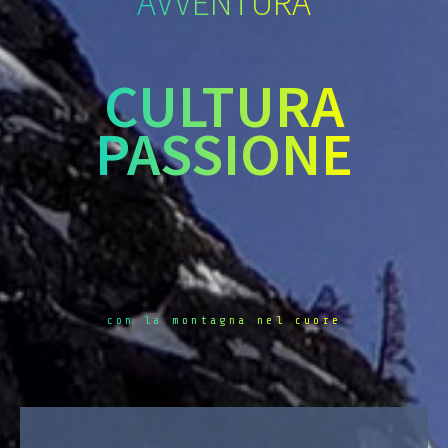
AVVENTURA
CULTURA
PASSIONE
con la montagna nel cuore