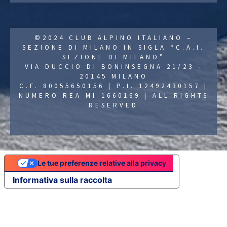
©2024 CLUB ALPINO ITALIANO –
SEZIONE DI MILANO IN SIGLA “C.A.I.
SEZIONE DI MILANO”
VIA DUCCIO DI BONINSEGNA 21/23 -
20145 MILANO
C.F. 80055650156 | P.I. 12492430157 |
NUMERO REA MI-1660169 | ALL RIGHTS
RESERVED
Le tue preferenze relative alla privacy
Informativa sulla raccolta