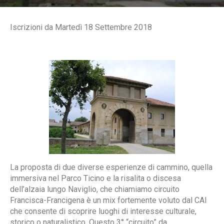
Iscrizioni da Martedì 18 Settembre 2018
La proposta di due diverse esperienze di cammino, quella
immersiva nel Parco Ticino e la risalita o discesa
dell’alzaia lungo Naviglio, che chiamiamo circuito
Francisca-Francigena è un mix fortemente voluto dal CAI
che consente di scoprire luoghi di interesse culturale,
storico o naturalistico. Questo 3° “circuito” da