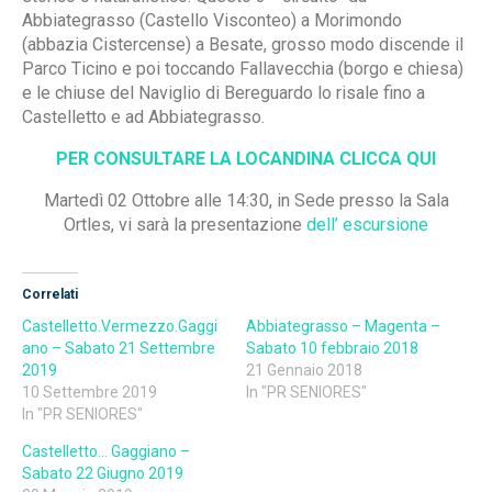
Abbiategrasso (Castello Visconteo) a Morimondo
(abbazia Cistercense) a Besate, grosso modo discende il
Parco Ticino e poi toccando Fallavecchia (borgo e chiesa)
e le chiuse del Naviglio di Bereguardo lo risale fino a
Castelletto e ad Abbiategrasso.
PER CONSULTARE LA LOCANDINA CLICCA QUI
Martedì 02 Ottobre alle 14:30, in Sede presso la Sala
Ortles, vi sarà la presentazione
dell’ escursione
Correlati
Castelletto.Vermezzo.Gaggi
Abbiategrasso – Magenta –
ano – Sabato 21 Settembre
Sabato 10 febbraio 2018
2019
21 Gennaio 2018
10 Settembre 2019
In "PR SENIORES"
In "PR SENIORES"
Castelletto… Gaggiano –
Sabato 22 Giugno 2019