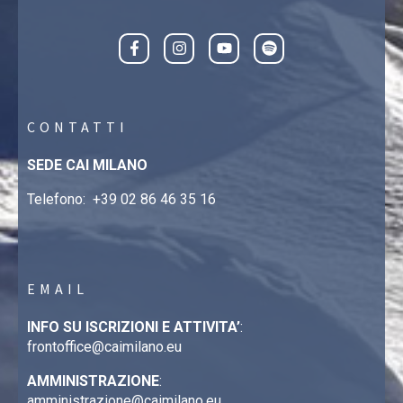
CONTATTI
SEDE CAI MILANO
Telefono:
+39 02 86 46 35 16
EMAIL
INFO SU ISCRIZIONI E ATTIVITA’
:
frontoffice@caimilano.eu
AMMINISTRAZIONE
:
amministrazione@caimilano.eu