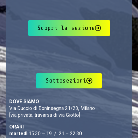
Scopri la sezione
Sottosezioni
DOVE SIAMO
Via Duccio di Boninsegna 21/23, Milano
[via privata, traversa di via Giotto]
ORARI
martedì
15.30 – 19 / 21 – 22.30