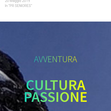
20 Maggio 2019
In "PR SENIORES"
AVVENTURA
CULTURA
PASSIONE