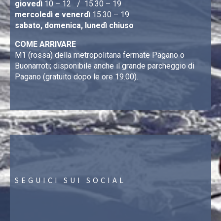
giovedì
10 – 12 / 15.30 – 19
mercoledì e venerdì
15.30 – 19
sabato, domenica, lunedì chiuso
COME ARRIVARE
M1 (rossa) della metropolitana fermate Pagano o
Buonarroti; disponibile anche il grande parcheggio di
Pagano (gratuito dopo le ore 19.00).
SEGUICI SUI SOCIAL