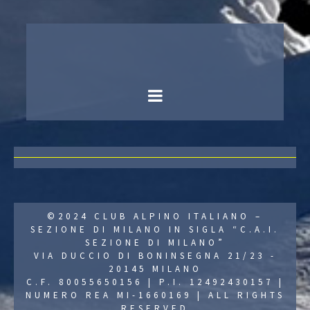
©2024 CLUB ALPINO ITALIANO –
SEZIONE DI MILANO IN SIGLA “C.A.I.
SEZIONE DI MILANO”
VIA DUCCIO DI BONINSEGNA 21/23 -
20145 MILANO
C.F. 80055650156 | P.I. 12492430157 |
NUMERO REA MI-1660169 | ALL RIGHTS
RESERVED