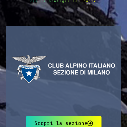
con la montagna nel cuore
Scopri la sezione