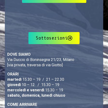
Sottosezioni
DOVE SIAMO
Via Duccio di Boninsegna 21/23, Milano
[via privata, traversa di via Giotto]
ORARI
martedì
15.30 – 19 / 21 – 22.30
giovedì
10 – 12 / 15.30 – 19
mercoledì e venerdì
15.30 – 19
sabato, domenica, lunedì chiuso
COME ARRIVARE