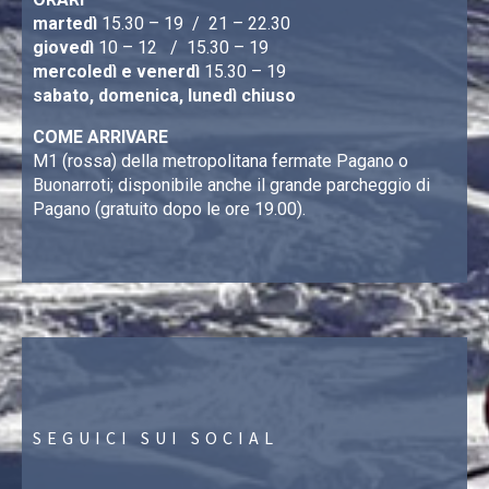
martedì
15.30 – 19 / 21 – 22.30
giovedì
10 – 12 / 15.30 – 19
mercoledì e venerdì
15.30 – 19
sabato, domenica, lunedì chiuso
COME ARRIVARE
M1 (rossa) della metropolitana fermate Pagano o
Buonarroti; disponibile anche il grande parcheggio di
Pagano (gratuito dopo le ore 19.00).
SEGUICI SUI SOCIAL