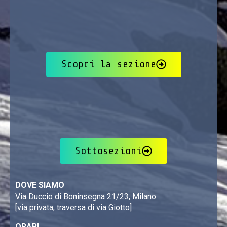
Scopri la sezione
Sottosezioni
DOVE SIAMO
Via Duccio di Boninsegna 21/23, Milano
[via privata, traversa di via Giotto]
ORARI