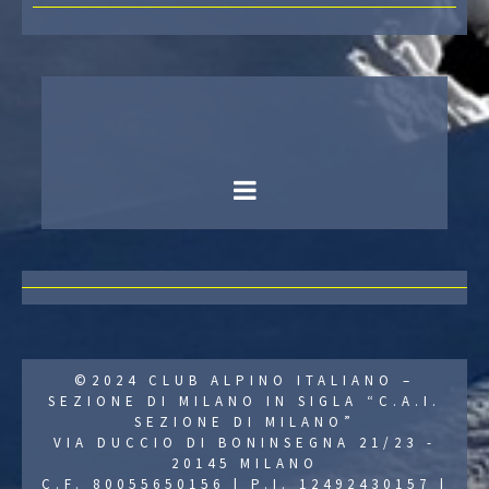
©2024 CLUB ALPINO ITALIANO –
SEZIONE DI MILANO IN SIGLA “C.A.I.
SEZIONE DI MILANO”
VIA DUCCIO DI BONINSEGNA 21/23 -
20145 MILANO
C.F. 80055650156 | P.I. 12492430157 |