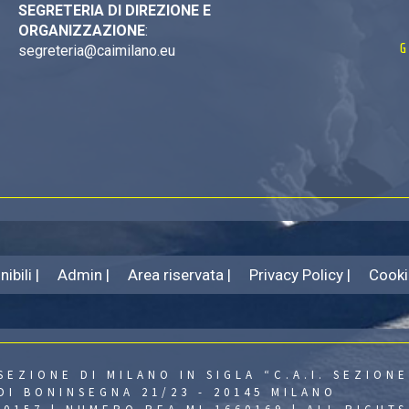
SEGRETERIA DI DIREZIONE E
ORGANIZZAZIONE
:
G
segreteria@caimilano.eu
ibili |
Admin |
Area riservata |
Privacy Policy |
Cooki
SEZIONE DI MILANO IN SIGLA “C.A.I. SEZIONE
DI BONINSEGNA 21/23 - 20145 MILANO