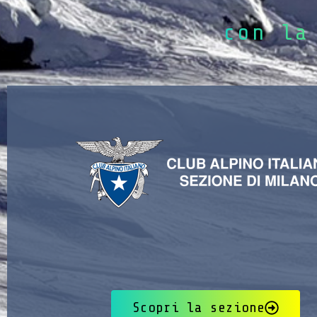
con la
Scopri la sezione