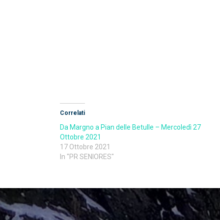
Correlati
Da Margno a Pian delle Betulle – Mercoledì 27
Ottobre 2021
17 Ottobre 2021
In "PR SENIORES"