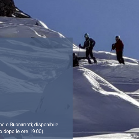
o o Buonarroti; disponibile
o dopo le ore 19.00).