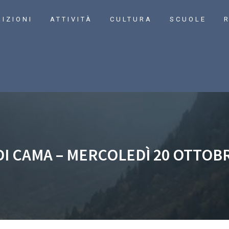
RIZIONI
ATTIVITÀ
CULTURA
SCUOLE
R
DI CAMA – MERCOLEDÌ 20 OTTOBR