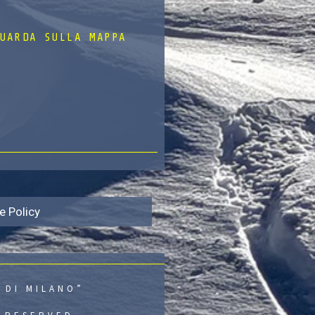
UARDA SULLA MAPPA
e Policy
 DI MILANO”