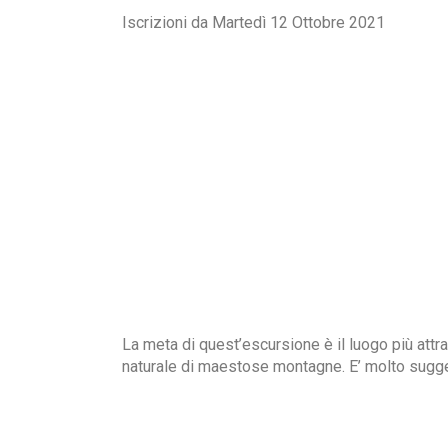
Iscrizioni da Martedì 12 Ottobre 2021
La meta di quest’escursione è il luogo più attr
naturale di maestose montagne. E’ molto sugges