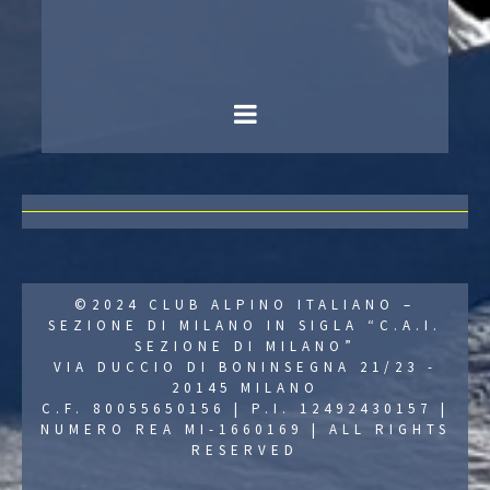
©2024 CLUB ALPINO ITALIANO –
SEZIONE DI MILANO IN SIGLA “C.A.I.
SEZIONE DI MILANO”
VIA DUCCIO DI BONINSEGNA 21/23 -
20145 MILANO
C.F. 80055650156 | P.I. 12492430157 |
NUMERO REA MI-1660169 | ALL RIGHTS
RESERVED