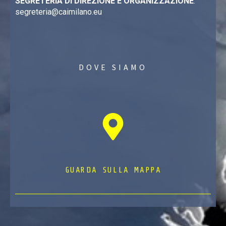
SEGRETERIA DI DIREZIONE E ORGANIZZAZIONE
:
segreteria@caimilano.eu
DOVE SIAMO
GUARDA SULLA MAPPA