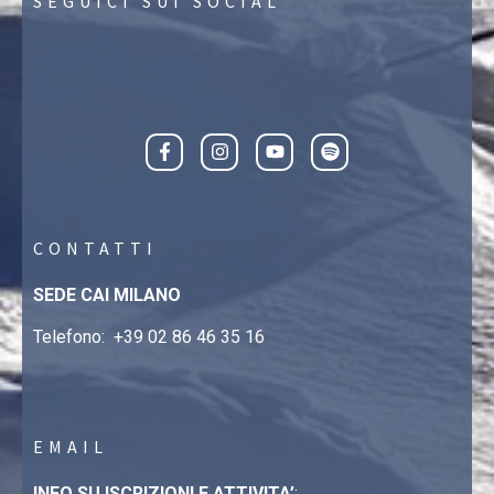
SEGUICI SUI SOCIAL
CONTATTI
SEDE CAI MILANO
Telefono:
+39 02 86 46 35 16
EMAIL
INFO SU ISCRIZIONI E ATTIVITA’
: