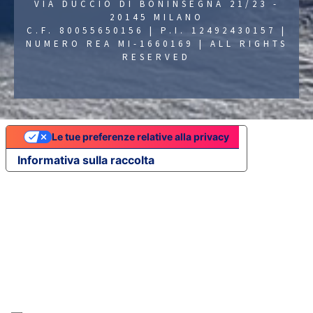
VIA DUCCIO DI BONINSEGNA 21/23 -
20145 MILANO
C.F. 80055650156 | P.I. 12492430157 |
NUMERO REA MI-1660169 | ALL RIGHTS
RESERVED
Le tue preferenze relative alla privacy
Informativa sulla raccolta