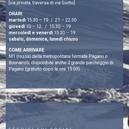
[via privata, traversa di via Giotto]
ORARI
martedì
15.30 – 19 / 21 – 22.30
giovedì
10 – 12 / 15.30 – 19
mercoledì e venerdì
15.30 – 19
sabato, domenica, lunedì chiuso
COME ARRIVARE
M1 (rossa) della metropolitana fermate Pagano o
Buonarroti; disponibile anche il grande parcheggio di
Pagano (gratuito dopo le ore 19.00).