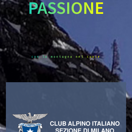
PASSIONE
con la montagna nel cuore